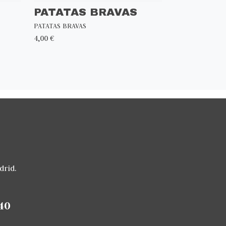
PATATAS BRAVAS
PATATAS BRAVAS
4,00 €
drid.
40