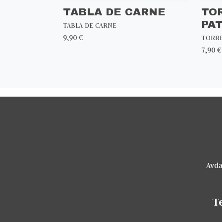
TABLA DE CARNE
TO
PA
TABLA DE CARNE
9,90 €
TORR
7,90 €
Avda
T