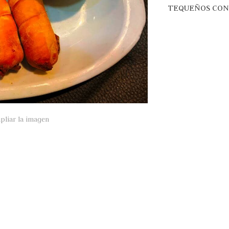
TEQUEÑOS CON
pliar la imagen