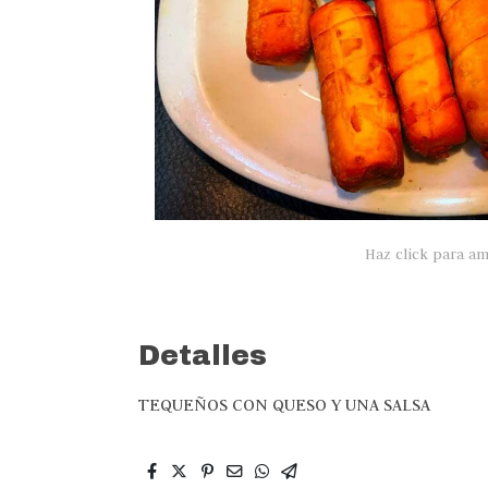
Haz click para am
Detalles
TEQUEÑOS CON QUESO Y UNA SALSA