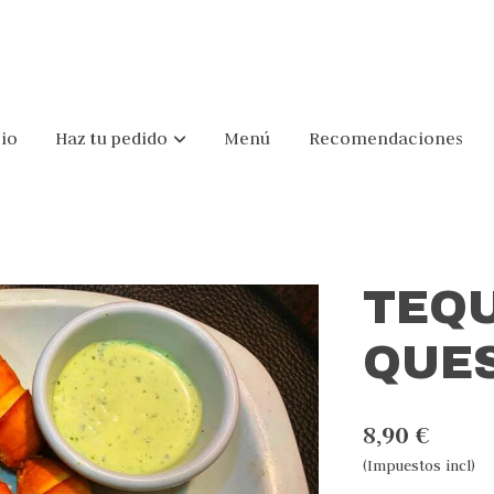
cio
Haz tu pedido
Menú
Recomendaciones
TEQ
QUE
8,90 €
(Impuestos incl)