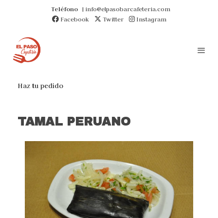
Teléfono
| info@elpasobarcafeteria.com
Facebook
Twitter
Instagram
Haz tu pedido
TAMAL PERUANO