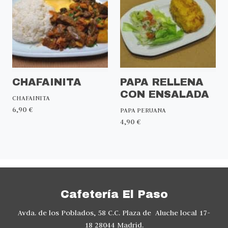
CHAFAINITA
PAPA RELLENA
CON ENSALADA
CHAFAINITA
6,90 €
PAPA PERUANA
4,90 €
Cafetería El Paso
Avda. de los Poblados, 58 C.C. Plaza de Aluche local 17-
18 28044 Madrid.