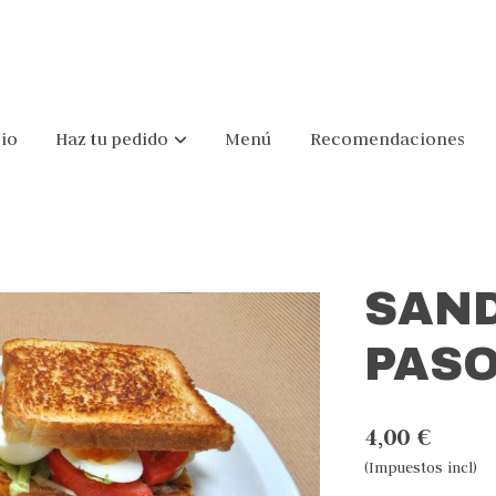
cio
Haz tu pedido
Menú
Recomendaciones
SAN
PAS
4,00 €
(Impuestos incl)