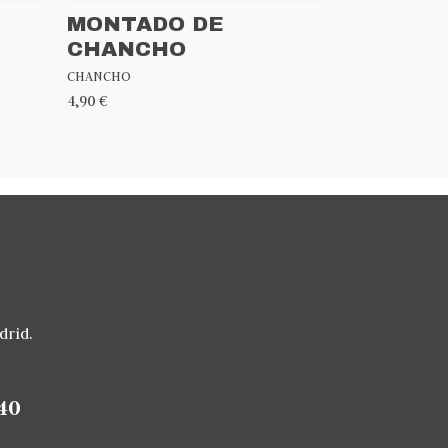
MONTADO DE
CHANCHO
CHANCHO
4,90 €
drid.
40