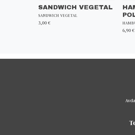
SANDWICH VEGETAL
HA
PO
SANDWICH VEGETAL
3,00 €
HAMBU
6,90 €
Avda
T