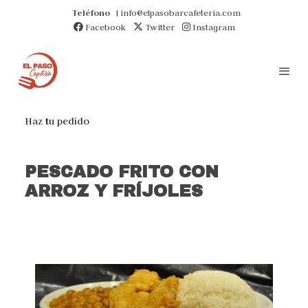
Teléfono
| info@elpasobarcafeteria.com
Facebook
Twitter
Instagram
Haz tu pedido
PESCADO FRITO CON
ARROZ Y FRÍJOLES