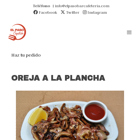
Teléfono
| info@elpasobarcafeteria.com
Facebook
Twitter
Instagram
Haz tu pedido
OREJA A LA PLANCHA