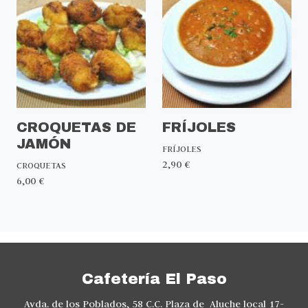
CROQUETAS DE
FRÍJOLES
JAMÓN
FRÍJOLES
2,90 €
CROQUETAS
6,00 €
Cafetería El Paso
Avda. de los Poblados, 58 C.C. Plaza de Aluche local 17-