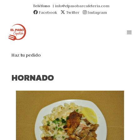
Teléfono
| info@elpasobarcafeteria.com
Facebook
Twitter
Instagram
Haz tu pedido
HORNADO