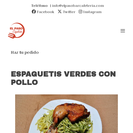
Teléfono
| info@elpasobarcafeteria.com
Facebook
Twitter
Instagram
Haz tu pedido
ESPAGUETIS VERDES CON
POLLO