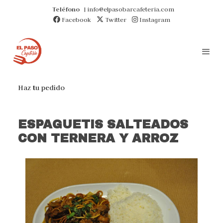
Teléfono
| info@elpasobarcafeteria.com
Facebook
Twitter
Instagram
Haz tu pedido
ESPAGUETIS SALTEADOS
CON TERNERA Y ARROZ