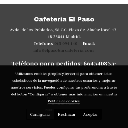
Cafetería El Paso
Avda. de los Poblados, 58 C.C. Plaza de Aluche local 17-
18 28044 Madrid.
Teléfono:
915 094 140
Email:
|
info@elpasobarcafeteria.com
Teléfono para pedidos: 664540855-
915094140
Utilizamos cookies propias y terceros para obtener datos
estadísticos de la navegación de nuestros usuarios y mejorar
Aviso legal
nuestros servicios. Puedes configurar tus preferencias a través
del botón “Configurar” o obtener más información en nuestra
Política de cookies
Política de cookies
.
Gestión de cookies
Política de privacidad
Configurar
Rechazar
Aceptar