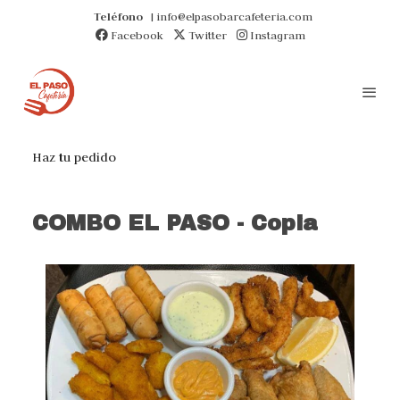
Teléfono
| info@elpasobarcafeteria.com
Facebook
Twitter
Instagram
Haz tu pedido
COMBO EL PASO - Copia