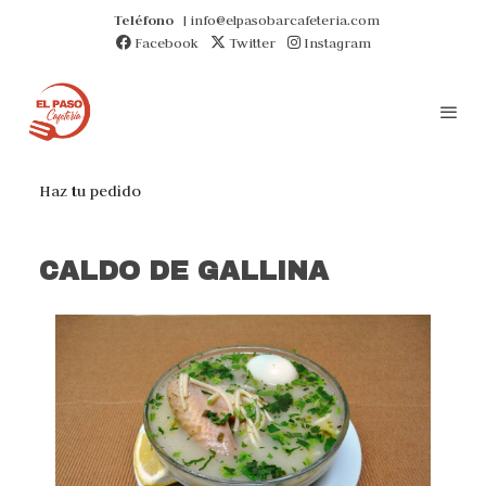
Teléfono
| info@elpasobarcafeteria.com
Facebook
Twitter
Instagram
Haz tu pedido
CALDO DE GALLINA