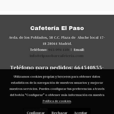
Cafetería El Paso
Avda. de los Poblados, 58 C.C. Plaza de Aluche local 17-
18 28044 Madrid.
Teléfono:
915 094 140
Email:
|
info@elpasobarcafeteria.com
Teléfono para pedidos: 664540855-
915094140
Utilizamos cookies propias y terceros para obtener datos
estadísticos de la navegación de nuestros usuarios y mejorar
Aviso legal
nuestros servicios. Puedes configurar tus preferencias a través
del botón “Configurar” o obtener más información en nuestra
Política de cookies
Política de cookies
.
Gestión de cookies
Política de privacidad
Configurar
Rechazar
Aceptar