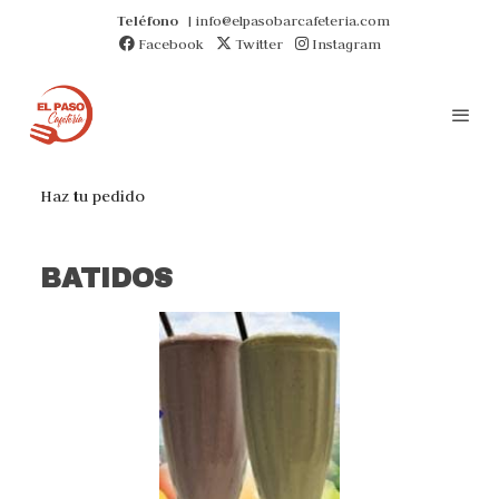
Teléfono
| info@elpasobarcafeteria.com
Facebook
Twitter
Instagram
Haz tu pedido
BATIDOS