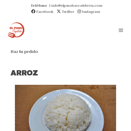
Teléfono
| info@elpasobarcafeteria.com
Facebook
Twitter
Instagram
Haz tu pedido
ARROZ