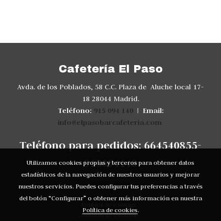
Cafetería El Paso
Avda. de los Poblados, 58 C.C. Plaza de Aluche local 17-
18 28044 Madrid.
Teléfono:
915 094 140
Email:
|
info@elpasobarcafeteria.com
Teléfono para pedidos: 664540855-
915094140
Utilizamos cookies propias y terceros para obtener datos
estadísticos de la navegación de nuestros usuarios y mejorar
Aviso legal
nuestros servicios. Puedes configurar tus preferencias a través
del botón “Configurar” o obtener más información en nuestra
Política de cookies
Política de cookies
.
Gestión de cookies