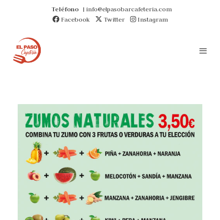
Teléfono
| info@elpasobarcafeteria.com
Facebook
Twitter
Instagram