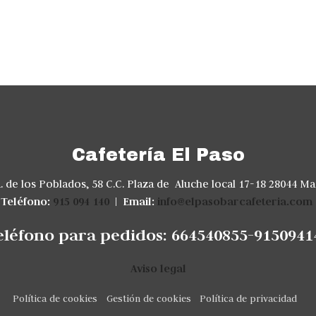
Cafetería El Paso
. de los Poblados, 58 C.C. Plaza de Aluche local 17-18 28044 Ma
Teléfono:
915 094 140
|
Email:
info@elpasobarcafeteria.com
eléfono para pedidos: 664540855-9150941
Aviso legal
Política de cookies
Gestión de cookies
Política de privacidad