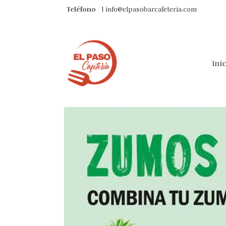
Teléfono
| info@elpasobarcafeteria.com
Ini