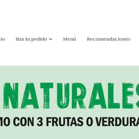
cio
Haz tu pedido
Menú
Recomendaciones