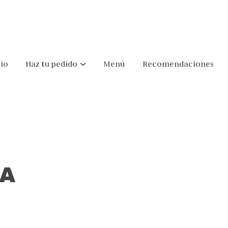
cio
Haz tu pedido
Menú
Recomendaciones
IA