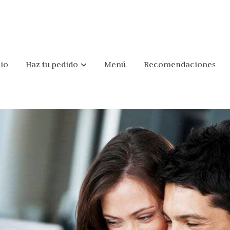
cio
Haz tu pedido
Menú
Recomendaciones