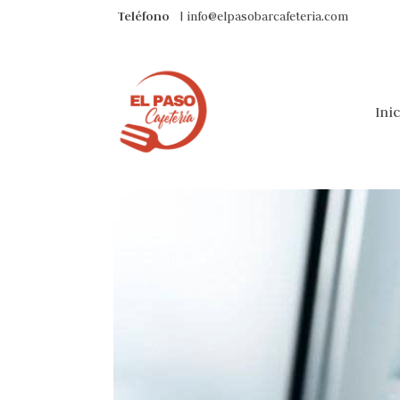
Teléfono
| info@elpasobarcafeteria.com
Ini